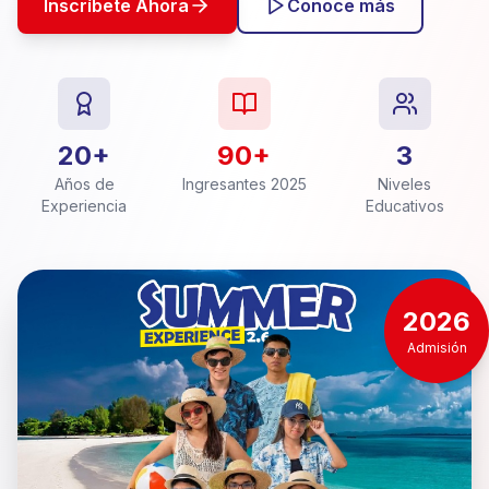
Inscríbete Ahora
Conoce más
20+
90+
3
Años de
Ingresantes 2025
Niveles
Experiencia
Educativos
2026
Admisión