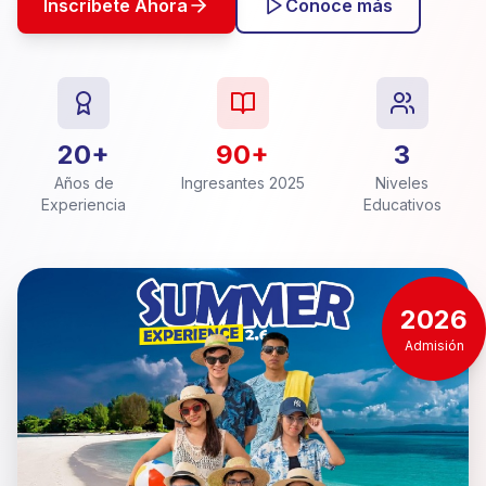
Inscríbete Ahora
Conoce más
20+
90+
3
Años de
Ingresantes 2025
Niveles
Experiencia
Educativos
2026
Admisión