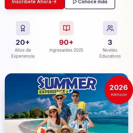
Inscríbete Ahora
Conoce más
20+
90+
3
Años de
Ingresantes 2025
Niveles
Experiencia
Educativos
2026
Admisión