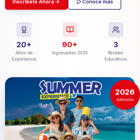
Inscríbete Ahora
Conoce más
20+
90+
3
Años de
Ingresantes 2025
Niveles
Experiencia
Educativos
2026
Admisión