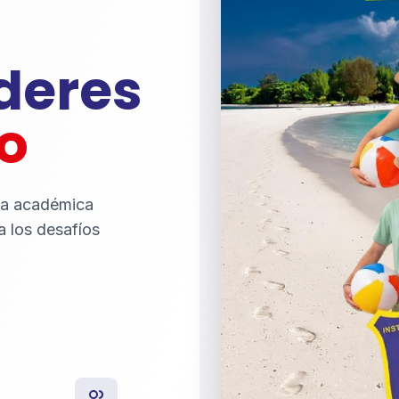
íderes
o
ia académica
a los desafíos