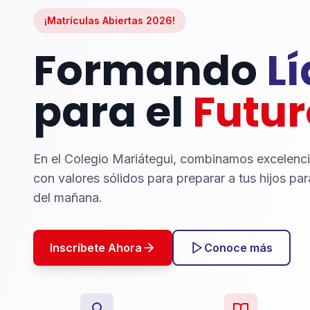
¡Matrículas Abiertas 2026!
Formando
L
para el
Futur
En el Colegio Mariátegui, combinamos excelenc
con valores sólidos para preparar a tus hijos par
del mañana.
Inscríbete Ahora
Conoce más