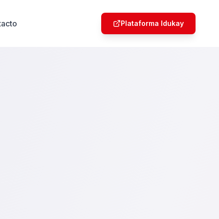
tacto
Plataforma Idukay