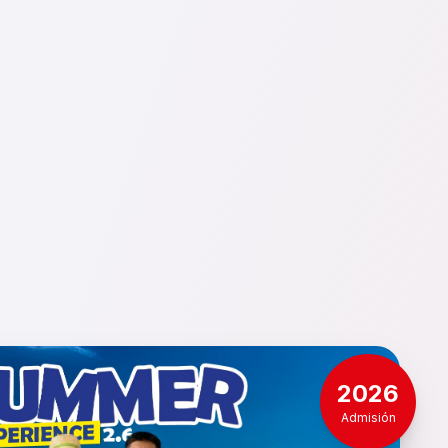
2026
Admisión