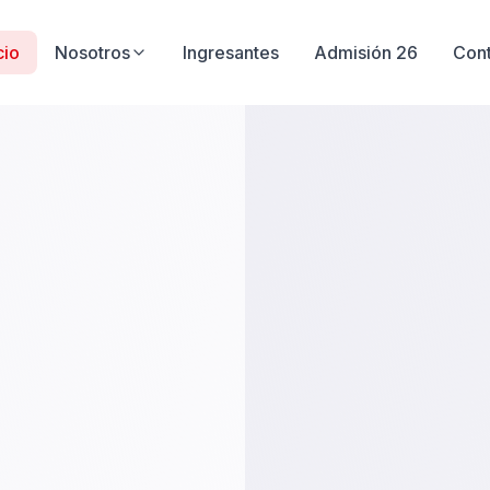
cio
Nosotros
Ingresantes
Admisión 26
Con