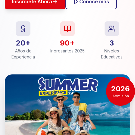
Inscríbete Ahora
Conoce más
20+
90+
3
Años de
Ingresantes 2025
Niveles
Experiencia
Educativos
2026
Admisión