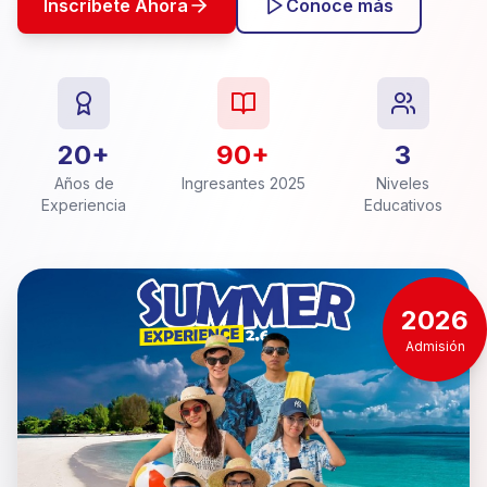
Inscríbete Ahora
Conoce más
20+
90+
3
Años de
Ingresantes 2025
Niveles
Experiencia
Educativos
2026
Admisión