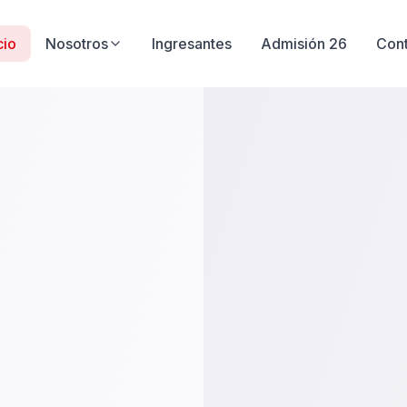
cio
Nosotros
Ingresantes
Admisión 26
Con