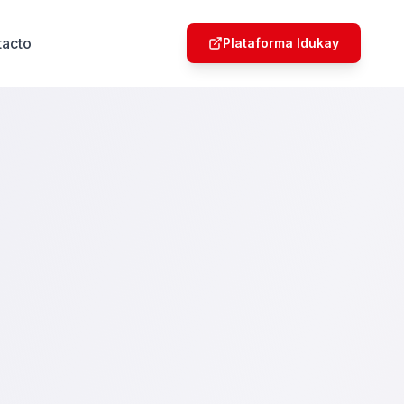
tacto
Plataforma Idukay