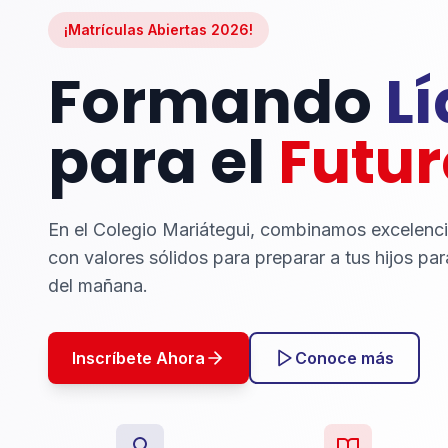
¡Matrículas Abiertas 2026!
Formando
L
para el
Futur
En el Colegio Mariátegui, combinamos excelenc
con valores sólidos para preparar a tus hijos par
del mañana.
Inscríbete Ahora
Conoce más