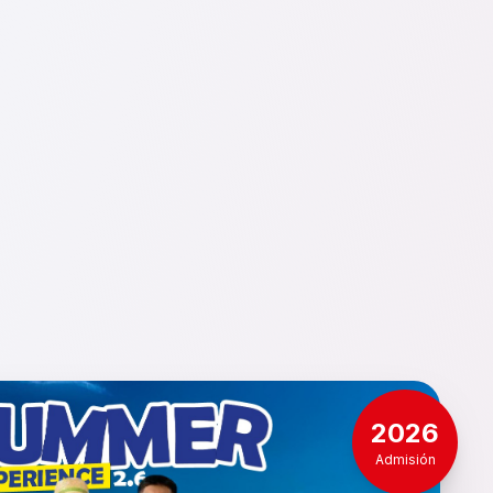
2026
Admisión