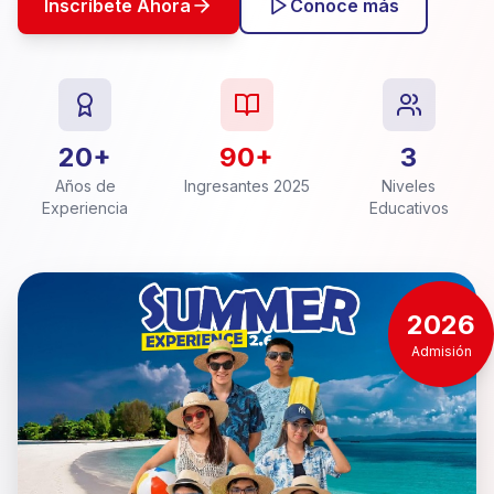
Inscríbete Ahora
Conoce más
20+
90+
3
Años de
Ingresantes 2025
Niveles
Experiencia
Educativos
2026
Admisión