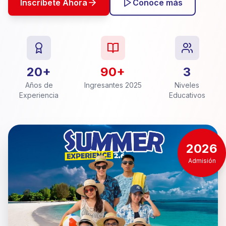
Inscríbete Ahora
Conoce más
20+
90+
3
Años de
Ingresantes 2025
Niveles
Experiencia
Educativos
2026
Admisión