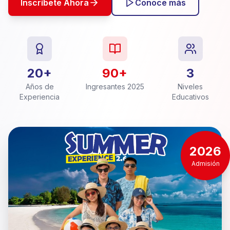
Inscríbete Ahora
Conoce más
20+
90+
3
Años de
Ingresantes 2025
Niveles
Experiencia
Educativos
2026
Admisión