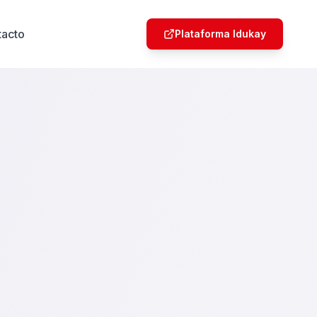
tacto
Plataforma Idukay