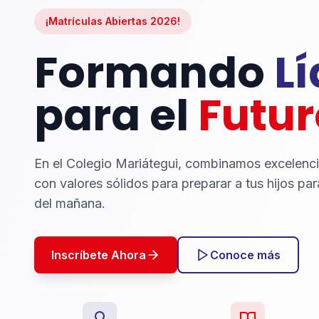
¡Matrículas Abiertas 2026!
Formando
L
para el
Futur
En el Colegio Mariátegui, combinamos excelenc
con valores sólidos para preparar a tus hijos par
del mañana.
Inscríbete Ahora
Conoce más