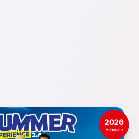
2026
Admisión