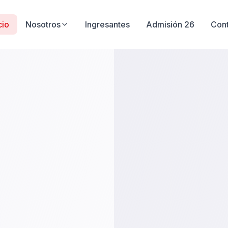
cio
Nosotros
Ingresantes
Admisión 26
Con