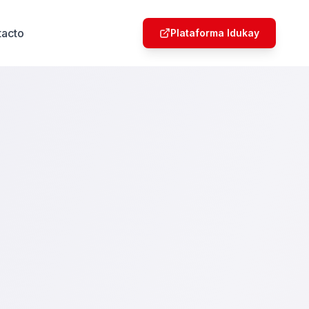
tacto
Plataforma Idukay