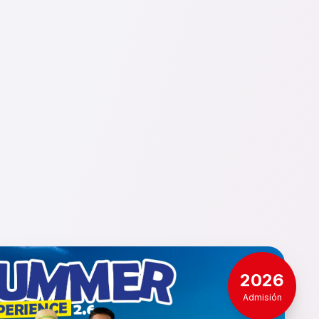
2026
Admisión