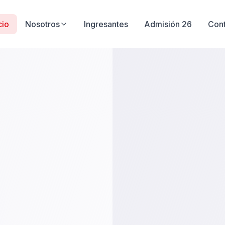
cio
Nosotros
Ingresantes
Admisión 26
Con