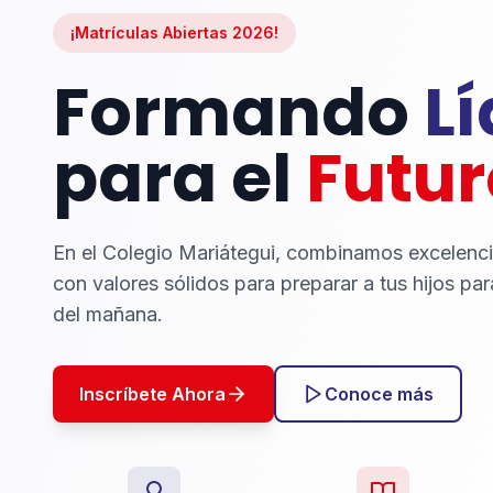
¡Matrículas Abiertas 2026!
Formando
L
para el
Futur
En el Colegio Mariátegui, combinamos excelenc
con valores sólidos para preparar a tus hijos par
del mañana.
Inscríbete Ahora
Conoce más