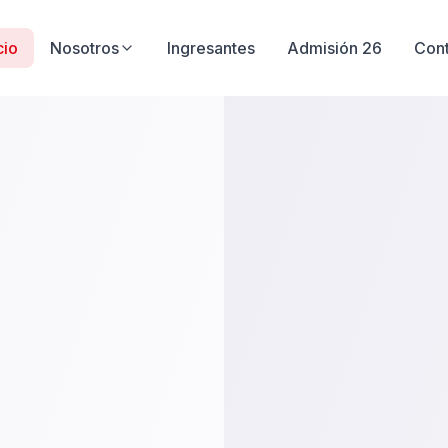
cio
Nosotros
Ingresantes
Admisión 26
Con