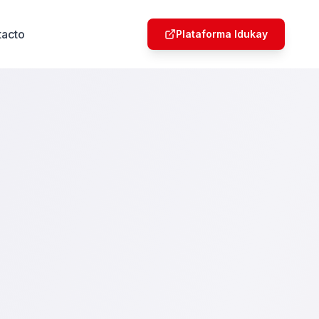
tacto
Plataforma Idukay