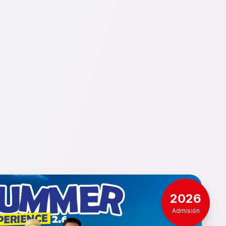
2026
Admisión