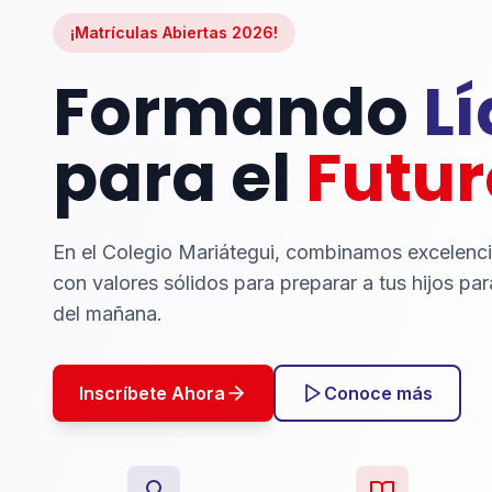
¡Matrículas Abiertas 2026!
Formando
L
para el
Futur
En el Colegio Mariátegui, combinamos excelenc
con valores sólidos para preparar a tus hijos par
del mañana.
Inscríbete Ahora
Conoce más