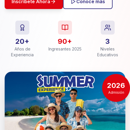
Inscríbete Ahora
Conoce más
20+
90+
3
Años de
Ingresantes 2025
Niveles
Experiencia
Educativos
2026
Admisión