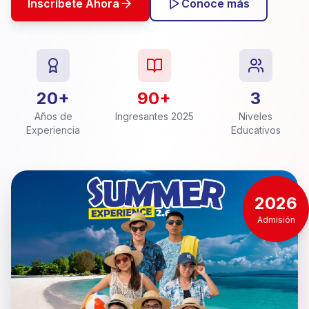
Inscríbete Ahora
Conoce más
20+
90+
3
Años de
Ingresantes 2025
Niveles
Experiencia
Educativos
2026
Admisión