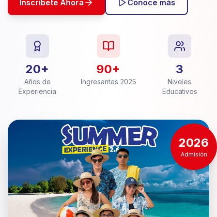
Inscríbete Ahora
Conoce más
20+
90+
3
Años de
Ingresantes 2025
Niveles
Experiencia
Educativos
2026
Admisión