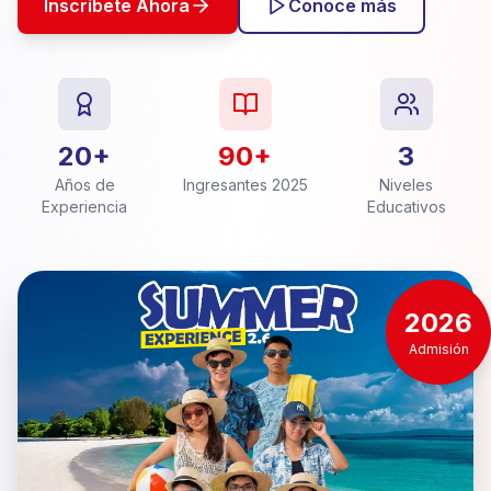
Inscríbete Ahora
Conoce más
20+
90+
3
Años de
Ingresantes 2025
Niveles
Experiencia
Educativos
2026
Admisión