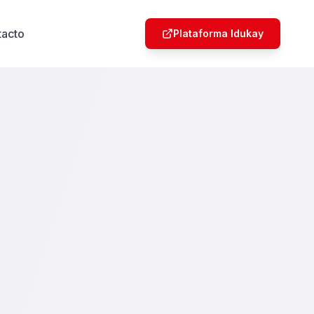
tacto
Plataforma Idukay