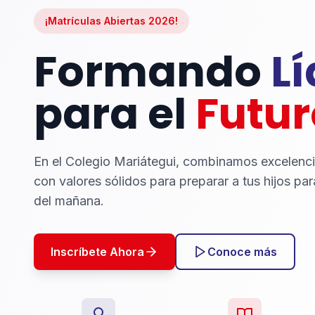
¡Matrículas Abiertas 2026!
Formando
L
para el
Futur
En el Colegio Mariátegui, combinamos excelenc
con valores sólidos para preparar a tus hijos par
del mañana.
Inscríbete Ahora
Conoce más