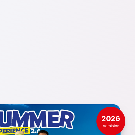
2026
Admisión