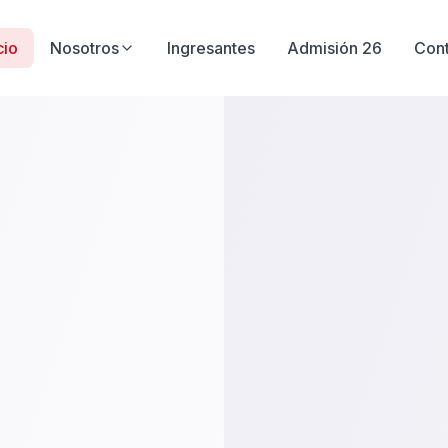
cio
Nosotros
Ingresantes
Admisión 26
Con